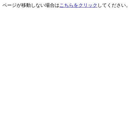
ページが移動しない場合は
こちらをクリック
してください。