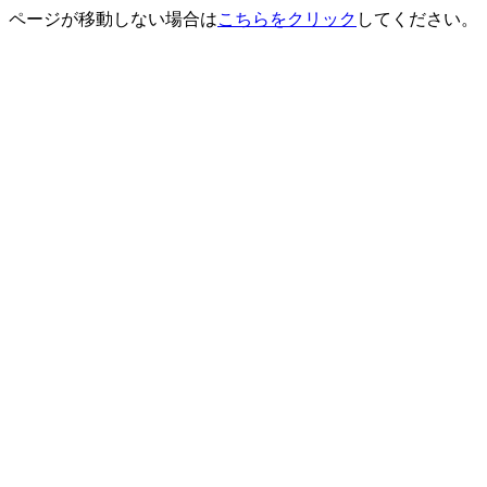
ページが移動しない場合は
こちらをクリック
してください。