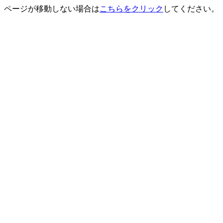
ページが移動しない場合は
こちらをクリック
してください。