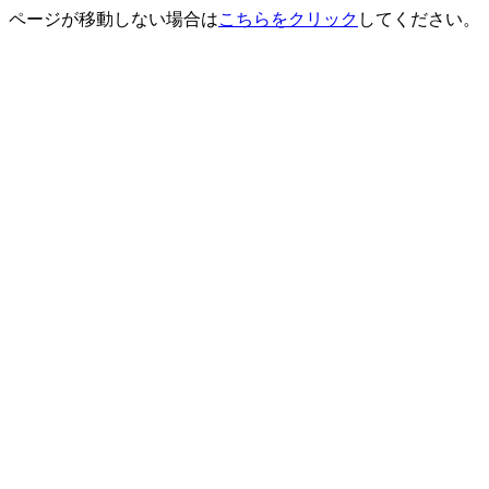
ページが移動しない場合は
こちらをクリック
してください。