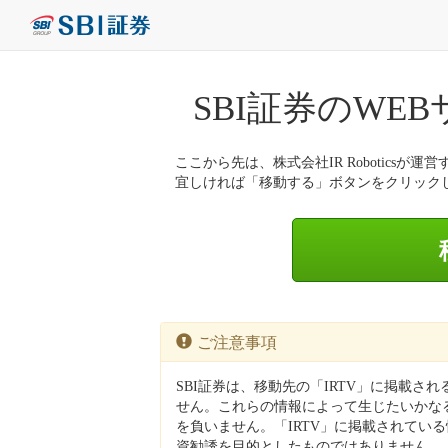
SBI証券のWE
ここから先は、株式会社IR Roboticsが運営
宜しければ「移動する」ボタンをクリック
ご注意事項
SBI証券は、移動先の「IRTV」に掲載さ
せん。これらの情報によって生じたいかなる
を負いません。「IRTV」に掲載されてい
資勧誘を目的としたものではありません。