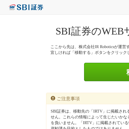
SBI証券のWE
ここから先は、株式会社IR Roboticsが運営
宜しければ「移動する」ボタンをクリック
ご注意事項
SBI証券は、移動先の「IRTV」に掲載さ
せん。これらの情報によって生じたいかなる
を負いません。「IRTV」に掲載されてい
資勧誘を目的としたものではありません。