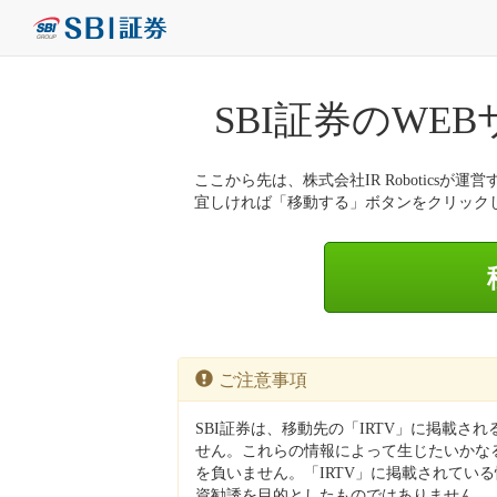
SBI証券のWE
ここから先は、株式会社IR Roboticsが運営
宜しければ「移動する」ボタンをクリック
ご注意事項
SBI証券は、移動先の「IRTV」に掲載さ
せん。これらの情報によって生じたいかなる
を負いません。「IRTV」に掲載されてい
資勧誘を目的としたものではありません。