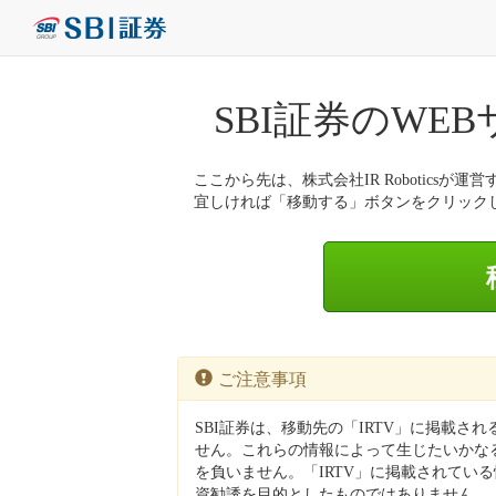
SBI証券のWE
ここから先は、株式会社IR Roboticsが運営
宜しければ「移動する」ボタンをクリック
ご注意事項
SBI証券は、移動先の「IRTV」に掲載さ
せん。これらの情報によって生じたいかなる
を負いません。「IRTV」に掲載されてい
資勧誘を目的としたものではありません。