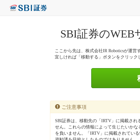
SBI証券のWE
ここから先は、株式会社IR Roboticsが運営
宜しければ「移動する」ボタンをクリック
ご注意事項
SBI証券は、移動先の「IRTV」に掲載さ
せん。これらの情報によって生じたいかなる
を負いません。「IRTV」に掲載されてい
資勧誘を目的としたものではありません。