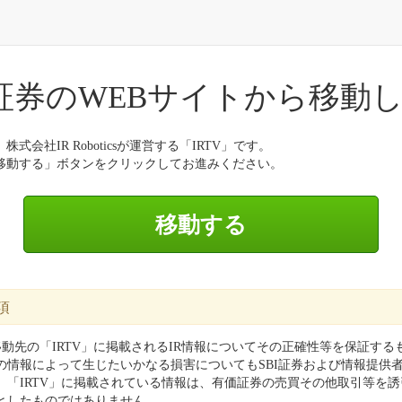
I証券のWEBサイトから移動
式会社IR Roboticsが運営する「IRTV」です。
移動する」ボタンをクリックしてお進みください。
項
移動先の「IRTV」に掲載されるIR情報についてその正確性等を保証す
の情報によって生じたいかなる損害についてもSBI証券および情報提供
。「IRTV」に掲載されている情報は、有価証券の売買その他取引等を
としたものではありません。