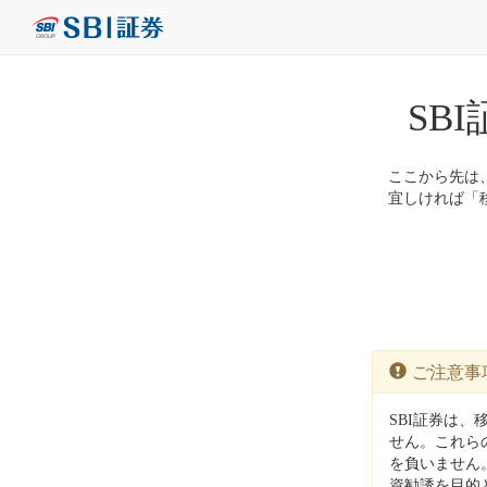
SB
ここから先は、株
宜しければ「
ご注意事
SBI証券は、
せん。これら
を負いません
資勧誘を目的