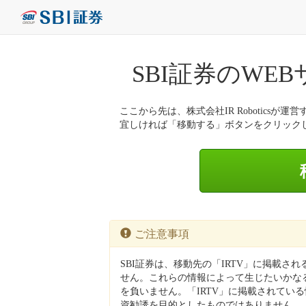
SBI証券のWE
ここから先は、株式会社IR Roboticsが運営
宜しければ「移動する」ボタンをクリック
ご注意事項
SBI証券は、移動先の「IRTV」に掲載さ
せん。これらの情報によって生じたいかなる
を負いません。「IRTV」に掲載されてい
資勧誘を目的としたものではありません。