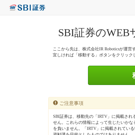
SBI証券のWE
ここから先は、株式会社IR Roboticsが運営
宜しければ「移動する」ボタンをクリック
ご注意事項
SBI証券は、移動先の「IRTV」に掲載さ
せん。これらの情報によって生じたいかなる
を負いません。「IRTV」に掲載されてい
資勧誘を目的としたものではありません。