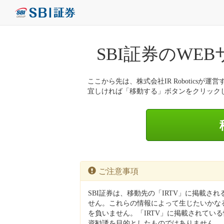
SBI証券のWE
ここから先は、株式会社IR Roboticsが運営
宜しければ「移動する」ボタンをクリック
ご注意事項
SBI証券は、移動先の「IRTV」に掲載さ
せん。これらの情報によって生じたいかなる
を負いません。「IRTV」に掲載されてい
資勧誘を目的としたものではありません。