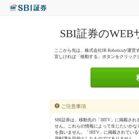
SBI証券のWE
ここから先は、株式会社IR Roboticsが運営
宜しければ「移動する」ボタンをクリック
ご注意事項
SBI証券は、移動先の「IRTV」に掲載さ
せん。これらの情報によって生じたいかなる
を負いません。「IRTV」に掲載されてい
資勧誘を目的としたものではありません。