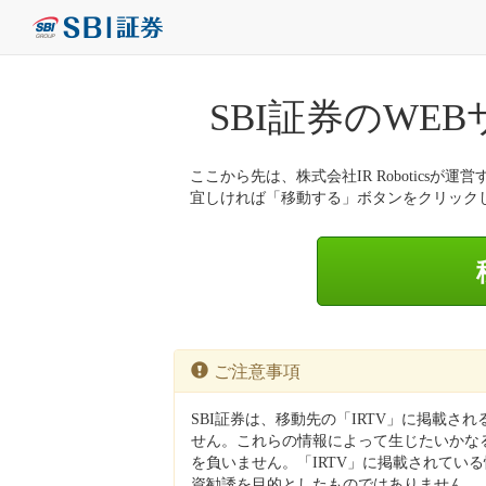
SBI証券のWE
ここから先は、株式会社IR Roboticsが運営
宜しければ「移動する」ボタンをクリック
ご注意事項
SBI証券は、移動先の「IRTV」に掲載さ
せん。これらの情報によって生じたいかなる
を負いません。「IRTV」に掲載されてい
資勧誘を目的としたものではありません。