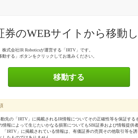
I証券のWEBサイトから移動
式会社IR Roboticsが運営する「IRTV」です。
移動する」ボタンをクリックしてお進みください。
項
移動先の「IRTV」に掲載されるIR情報についてその正確性等を保証す
の情報によって生じたいかなる損害についてもSBI証券および情報提供
。「IRTV」に掲載されている情報は、有価証券の売買その他取引等を
としたものではありません。