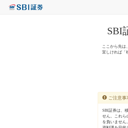
SB
ここから先は、株
宜しければ「
ご注意事
SBI証券は、
せん。これら
を負いません
資勧誘を目的