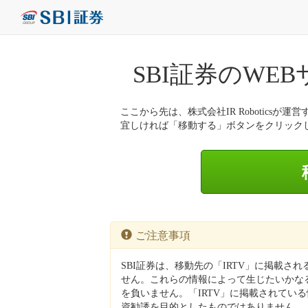
SBI証券のWE
ここから先は、株式会社IR Roboticsが運営
宜しければ「移動する」ボタンをクリック
ご注意事項
SBI証券は、移動先の「IRTV」に掲載さ
せん。これらの情報によって生じたいかなる
を負いません。「IRTV」に掲載されてい
資勧誘を目的としたものではありません。