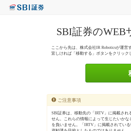
SBI証券のWE
ここから先は、株式会社IR Roboticsが運営
宜しければ「移動する」ボタンをクリック
ご注意事項
SBI証券は、移動先の「IRTV」に掲載さ
せん。これらの情報によって生じたいかなる
を負いません。「IRTV」に掲載されてい
資勧誘を目的としたものではありません。