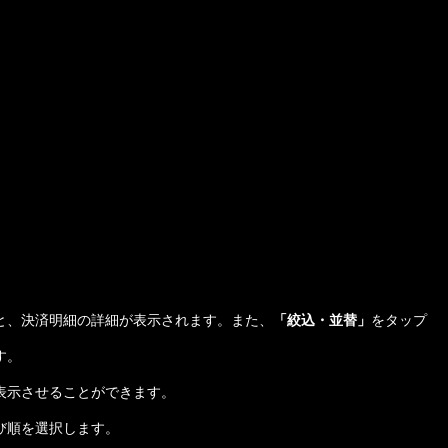
と、決済明細の詳細が表示されます。また、
「絞込・並替」
をタップ
す。
表示させることができます。
び順を選択します。