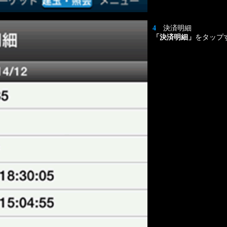
4
決済明細
「決済明細」
をタップ