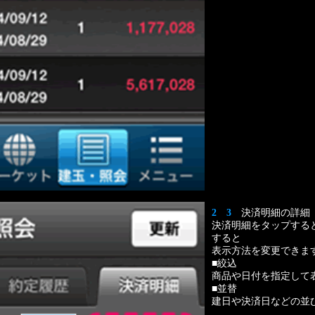
2 3
決済明細の詳細
決済明細をタップする
すると
表示方法を変更できま
■絞込
商品や日付を指定して
■並替
建日や決済日などの並