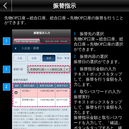
振替指示
先物OP口座→総合口座、総合口座→先物OP口座の振替を行うこと
ができます。
1
振替先の選択
先物OP口座→総合口座、総
合口座→先物OP口座の選択
ができます。
2
振替内容の選択
振替日の選択ができます。
3
振替指示金額の入力
テキストボックスをタップ
して、振替を行う金額を入
力します。
4
取引パスワードの入力/
振替実行
テキストボックスをタップ
して、振替を行う金額を入
力します。
振替指示金額と取引パスワ
ードを入力して、「確認」
ボタンをタップすると、確