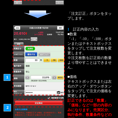
「注文訂正」ボタンをタッ
プします。
1
訂正内容の入力
■数量
「-1」「-10」「-100」ボタ
ンまたはテキストボックス
をタップして注文枚数を変
更します。
※注文枚数を訂正前の数量
より増やすことはできませ
ん。
■価格
テキストボックスまたは左
右のアップ・ダウンボタン
をタップして注文の価格を
変更します。
訂正できるのは「数量」
「価格」など一部の内容の
みになります。売買区分、
執行条件、数量条件などの