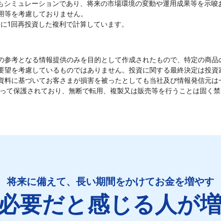
でもシミュレーションであり、将来の市場環境の変動や運用成果等を示唆
用等を考慮しておりません。
月に1回再投資した複利で計算しています。
の参考となる情報提供のみを目的として作成されたもので、特定の商品
要望を考慮しているものではありません。投資に関する最終決定は投資
資料に基づいてお客さまが損害を被ったとしても当社及び情報発信元は
よって保護されており、無断で転用、複製又は販売等を行うことは固く禁
将来に備えて、長い期間をかけてお金を増やす
必要だと感じる人が