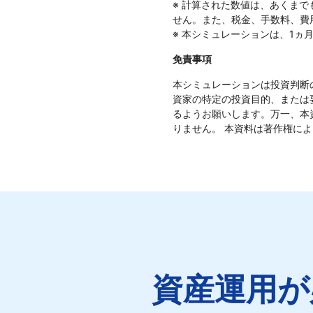
※ 計算された数値は、あくま
せん。また、税金、手数料、費
※ 本シミュレーションは、1ヵ
免責事項
本シミュレーションは投資判断
資家の特定の投資目的、または
るようお願いします。万一、本
りません。 本資料は著作権に
資産運用が