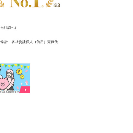
り当社調べ）
当社集計、各社委託個人（信用）売買代