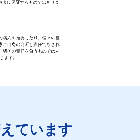
および保証するものではありま
の購入を推奨したり、個々の投
家ご自身の判断と責任でなされ
一切その責任を負うものではあ
じます。
増えています