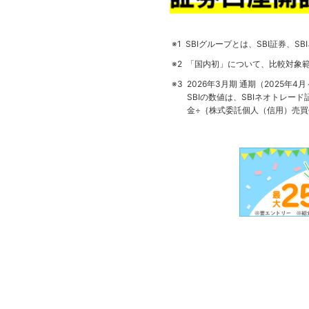
※1
SBIグループとは、SBI証券、SB
※2
「国内初」について、比較対象範
※3
2026年3月期 通期（2025年
SBIの数値は、SBIネオトレ
金÷｛株式委託個人（信用）売買代