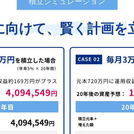
積立シミュレーション
に向けて、
賢く計画を