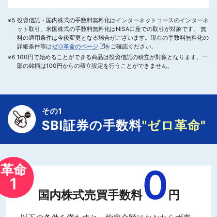
※5
投資信託・国内株式の手数料無料化はインターネットコースのインターネ
ット取引、米国株式の手数料無料化はNISA口座での取引が対象です。 無
料の適用条件は今後変更となる場合がございます。現在の手数料無料化の
詳細条件等は
ゼロ革命のページ
をご確認ください。
※6
100円で始めることができる商品は投資信託の積立が対象となります。一
部の銘柄は100円からの積立設定を行うことができません。
その1
SBI証券の手数料
"ゼロ革命"
0
革命
1
国内株式売買手数料
円