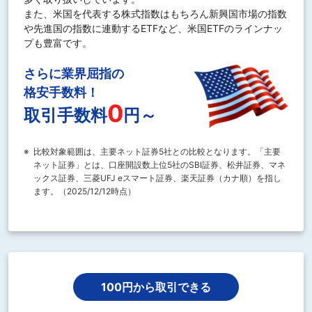
また、米国を代表する株式指数はもちろん新興国市場の指数
や先進国の指数に連動するETFなど、米国ETFのラインナッ
プも豊富です。
さらに業界屈指の
格安手数料！
0
取引手数料
円～
※
比較対象範囲は、主要ネット証券5社との比較となります。「主要
ネット証券」とは、口座開設数上位5社のSBI証券、松井証券、マネ
ックス証券、三菱UFJ eスマート証券、楽天証券（カナ順）を指し
ます。（2025/12/12時点）
100円から取引できる