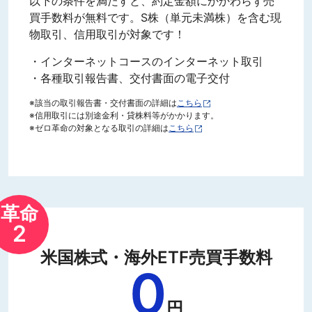
以下の条件を満たすと、約定金額にかかわらず売
買手数料が無料です。S株（単元未満株）を含む現
物取引、信用取引が対象です！
・インターネットコースのインターネット取引
・各種取引報告書、交付書面の電子交付
※該当の取引報告書・交付書面の詳細は
こちら
※信用取引には別途金利・貸株料等がかかります。
※ゼロ革命の対象となる取引の詳細は
こちら
革命
2
米国株式・海外ETF売買手数料
0
円