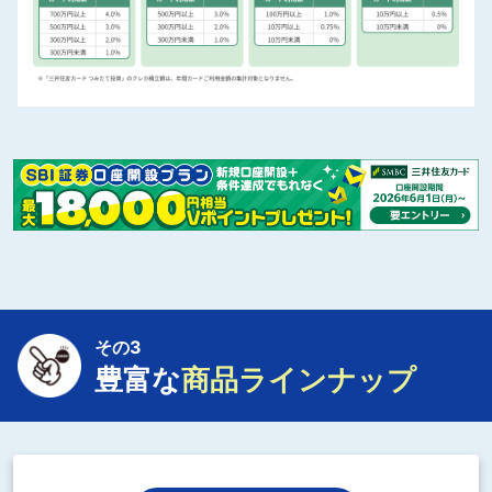
その3
豊富な
商品ラインナップ