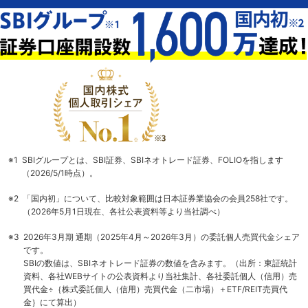
※1
SBIグループとは、SBI証券、SBIネオトレード証券、FOLIOを指します
（2026/5/1時点）。
※2
「国内初」について、比較対象範囲は日本証券業協会の会員258社です。
（2026年5月1日現在、各社公表資料等より当社調べ）
※3
2026年3月期 通期（2025年4月～2026年3月）の委託個人売買代金シェア
です。
SBIの数値は、SBIネオトレード証券の数値を含みます。（出所：東証統計
資料、各社WEBサイトの公表資料より当社集計、各社委託個人（信用）売
買代金÷｛株式委託個人（信用）売買代金（二市場）＋ETF/REIT売買代
金｝にて算出）