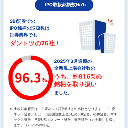
IPO取扱銘柄数No1
※
SBI証券での
IPO銘柄の取扱数は
証券業界でも
ダントツの76社！
2025年3月通期の
全新規上場会社数の
うち、約91.6%の
銘柄を取り扱い
ました。
※
比較対象範囲は、主要ネット証券5社との比較となります。「主要
ネット証券」とは、口座開設数上位5社のSBI証券、松井証券、マネ
ックス証券、三菱UFJ eスマート証券、楽天証券（カナ順）を指し
ます。（2025/5/9時点）