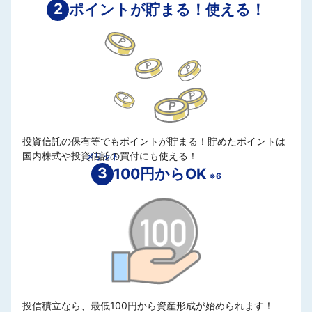
2
ポイントが貯まる！使える！
投資信託の保有等でもポイントが貯まる！貯めたポイントは
国内株式や投資信託の買付にも使える！
メリット
3
100円からOK
※6
投信積立なら、最低100円から資産形成が始められます！