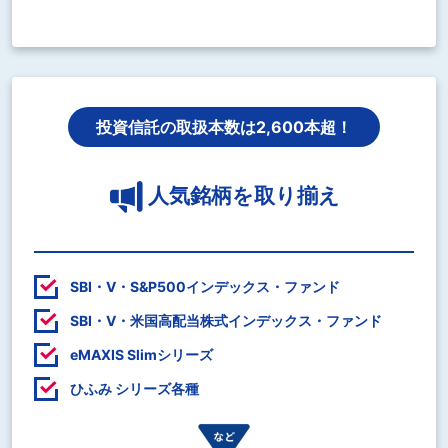
投資信託の取扱本数は2,600本超！
人気銘柄を取り揃え
SBI・V・S&P500インデックス・ファンド
SBI・V・米国高配当株式インデックス・ファンド
eMAXIS Slimシリーズ
ひふみ シリーズ各種