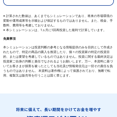
※ 計算された数値は、あくまでもシミュレーションであり、将来の市場環境の
変動や運用成果等を示唆および保証するものではありません。また、税金、手
数料、費用等を考慮しておりません。
※ 本シミュレーションは、1ヵ月に1回再投資した複利で計算しています。
免責事項
本シミュレーションは投資判断の参考となる情報提供のみを目的として作成さ
れたもので、特定の商品の購入を推奨したり、個々の投資家の特定の投資目
的、または要望を考慮しているものではありません。投資に関する最終決定は
投資家ご自身の判断と責任でなされるようお願いします。万一、本資料に基づ
いてお客さまが損害を被ったとしても当社及び情報発信元は一切その責任を負
うものではありません。 本資料は著作権によって保護されており、無断で転
用、複製又は販売等を行うことは固く禁じます。