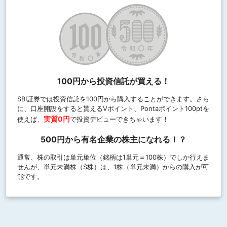
100円から投資信託が買える！
SBI証券では投資信託を100円から購入することができます。さら
に、口座開設をすると貰えるVポイント、Pontaポイント100ptを
実質0円
使えば、
で投資デビューできちゃいます！
500円から有名企業の株主になれる！？
通常、株の取引は単元単位（銘柄は1単元＝100株）でしか行えま
せんが、単元未満株（S株）は、1株（単元未満）からの購入が可
能です。