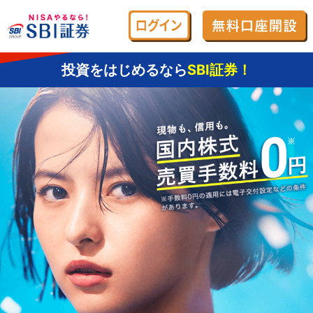
投資をはじめるなら
SBI証券！