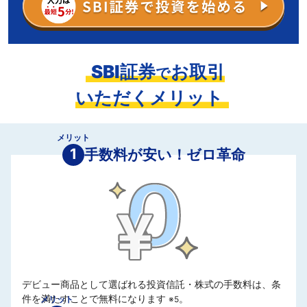
SBI証券
お取引
で
いただくメリット
メリット
1
手数料が安い！ゼロ革命
デビュー商品として選ばれる投資信託・株式の手数料は、条
件を満たすことで無料になります
。
メリット
※5