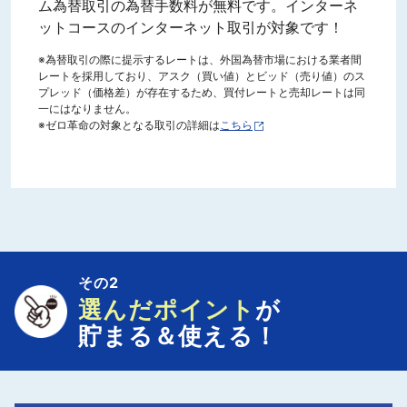
ム為替取引の為替手数料が無料です。インターネ
ットコースのインターネット取引が対象です！
※為替取引の際に提示するレートは、外国為替市場における業者間
レートを採用しており、アスク（買い値）とビッド（売り値）のス
プレッド（価格差）が存在するため、買付レートと売却レートは同
一にはなりません。
※ゼロ革命の対象となる取引の詳細は
こちら
その2
選んだポイント
が
貯まる＆使える！