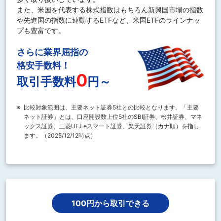
また、米国を代表する株式指数はもちろん新興国市場の指数
や先進国の指数に連動するETFなど、米国ETFのラインナッ
プも豊富です。
さらに業界屈指の
格安手数料！
0
取引手数料
円～
※
比較対象範囲は、主要ネット証券5社との比較となります。「主要
ネット証券」とは、口座開設数上位5社のSBI証券、松井証券、マネ
ックス証券、三菱UFJ eスマート証券、楽天証券（カナ順）を指し
ます。（2025/12/12時点）
100円から取引できる