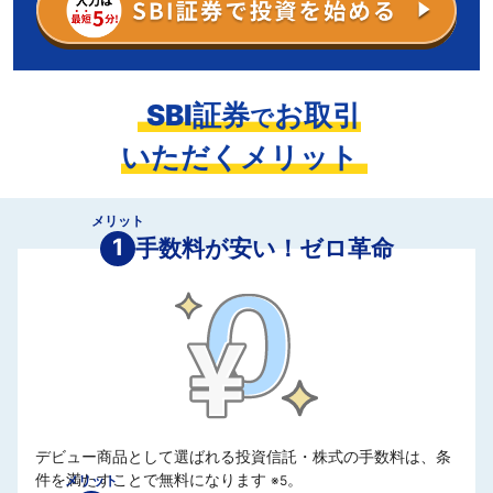
SBI証券
お取引
で
いただくメリット
メリット
1
手数料が安い！ゼロ革命
デビュー商品として選ばれる投資信託・株式の手数料は、条
件を満たすことで無料になります
。
メリット
※5