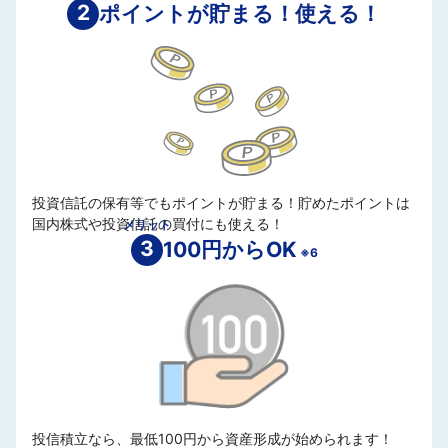
2
ポイントが貯まる！使える！
投資信託の保有等でもポイントが貯まる！貯めたポイントは
国内株式や投資信託の買付にも使える！
メリット
3
100円からOK
※6
投信積立なら、最低100円から資産形成が始められます！