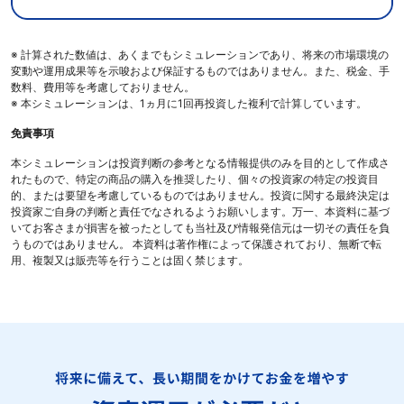
※ 計算された数値は、あくまでもシミュレーションであり、将来の市場環境の
変動や運用成果等を示唆および保証するものではありません。また、税金、手
数料、費用等を考慮しておりません。
※ 本シミュレーションは、1ヵ月に1回再投資した複利で計算しています。
免責事項
本シミュレーションは投資判断の参考となる情報提供のみを目的として作成さ
れたもので、特定の商品の購入を推奨したり、個々の投資家の特定の投資目
的、または要望を考慮しているものではありません。投資に関する最終決定は
投資家ご自身の判断と責任でなされるようお願いします。万一、本資料に基づ
いてお客さまが損害を被ったとしても当社及び情報発信元は一切その責任を負
うものではありません。 本資料は著作権によって保護されており、無断で転
用、複製又は販売等を行うことは固く禁じます。