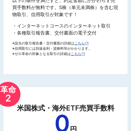
以下の条件を満たすと、約定金額にかかわらず売
買手数料が無料です。S株（単元未満株）を含む現
物取引、信用取引が対象です！
・インターネットコースのインターネット取引
・各種取引報告書、交付書面の電子交付
※該当の取引報告書・交付書面の詳細は
こちら
※信用取引には別途金利・貸株料等がかかります。
※ゼロ革命の対象となる取引の詳細は
こちら
革命
2
米国株式・海外ETF売買手数料
0
円