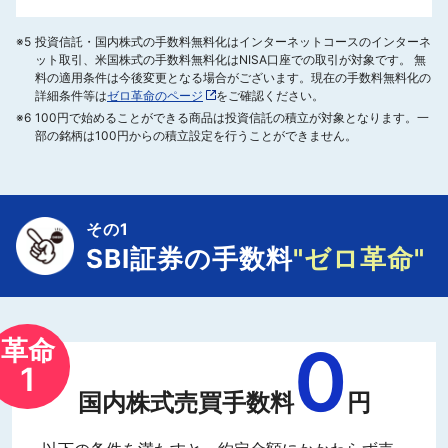
※5
投資信託・国内株式の手数料無料化はインターネットコースのインターネ
ット取引、米国株式の手数料無料化はNISA口座での取引が対象です。 無
料の適用条件は今後変更となる場合がございます。現在の手数料無料化の
詳細条件等は
ゼロ革命のページ
をご確認ください。
※6
100円で始めることができる商品は投資信託の積立が対象となります。一
部の銘柄は100円からの積立設定を行うことができません。
その1
SBI証券の手数料
"ゼロ革命"
0
革命
1
国内株式売買手数料
円