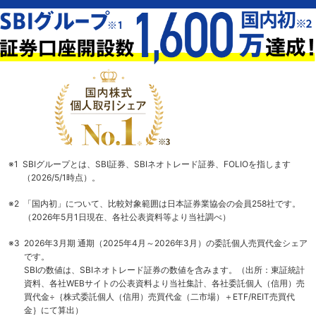
※1
SBIグループとは、SBI証券、SBIネオトレード証券、FOLIOを指します
（2026/5/1時点）。
※2
「国内初」について、比較対象範囲は日本証券業協会の会員258社です。
（2026年5月1日現在、各社公表資料等より当社調べ）
※3
2026年3月期 通期（2025年4月～2026年3月）の委託個人売買代金シェア
です。
SBIの数値は、SBIネオトレード証券の数値を含みます。（出所：東証統計
資料、各社WEBサイトの公表資料より当社集計、各社委託個人（信用）売
買代金÷｛株式委託個人（信用）売買代金（二市場）＋ETF/REIT売買代
金｝にて算出）