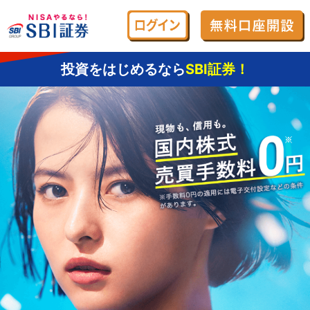
投資をはじめるなら
SBI証券！