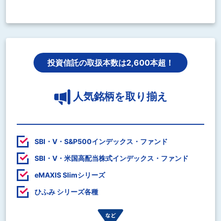
投資信託の取扱本数は2,600本超！
人気銘柄を取り揃え
SBI・V・S&P500インデックス・ファンド
SBI・V・米国高配当株式インデックス・ファンド
eMAXIS Slimシリーズ
ひふみ シリーズ各種