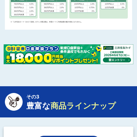
その3
豊富な
商品ラインナップ