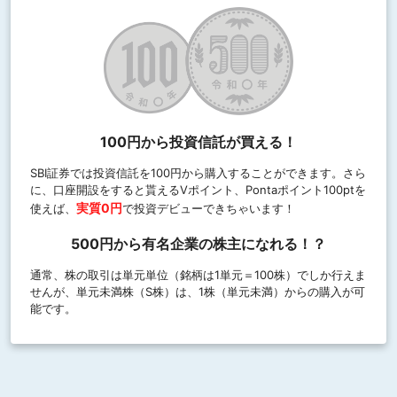
100円から投資信託が買える！
SBI証券では投資信託を100円から購入することができます。さら
に、口座開設をすると貰えるVポイント、Pontaポイント100ptを
実質0円
使えば、
で投資デビューできちゃいます！
500円から有名企業の株主になれる！？
通常、株の取引は単元単位（銘柄は1単元＝100株）でしか行えま
せんが、単元未満株（S株）は、1株（単元未満）からの購入が可
能です。