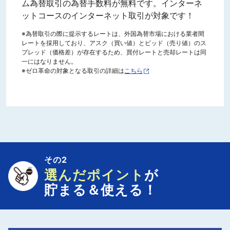
ム為替取引の為替手数料が無料です。インターネ
ットコースのインターネット取引が対象です！
※為替取引の際に提示するレートは、外国為替市場における業者間
レートを採用しており、アスク（買い値）とビッド（売り値）のス
プレッド（価格差）が存在するため、買付レートと売却レートは同
一にはなりません。
※ゼロ革命の対象となる取引の詳細は
こちら
その2
選んだポイント
が
貯まる＆使える！