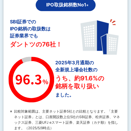
IPO取扱銘柄数No1
※
SBI証券での
IPO銘柄の取扱数は
証券業界でも
ダントツの76社！
2025年3月通期の
全新規上場会社数の
うち、約91.6%の
銘柄を取り扱い
ました。
※
比較対象範囲は、主要ネット証券5社との比較となります。「主要
ネット証券」とは、口座開設数上位5社のSBI証券、松井証券、マネ
ックス証券、三菱UFJ eスマート証券、楽天証券（カナ順）を指し
ます。（2025/5/9時点）