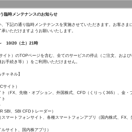
伴う臨時メンテナンスのお知らせ
い、下記の通り臨時メンテナンスを実施させていただきます。お客さま
了承いただけますようお願いいたします。
～ 10/20（土）21時
Cサイト）のTOPページを含む、全てのサービスの停止（ご注文、およ
種お手続き等））をご利用いただけません。
るチャネル】
Cサイト）
ト（FX、先物・オプション、外国株式、CFD（くりっく365）、金・
イト
＞
 SBI、SBI CFDトレーダー）
（スマートフォンサイト、各種スマートフォンアプリ（国内株式、FX、
イルサイト、国内株アプリ）