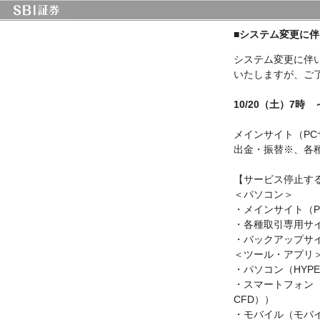
■システム変更に
システム変更に伴
いたしますが、ご
10/20（土）7時 
メインサイト（P
出金・振替※、各
【サービス停止す
＜パソコン＞
・メインサイト（P
・各種取引専用サイ
・バックアップサ
＜ツール・アプリ
・パソコン（HYPER
・スマートフォン
CFD））
・モバイル（モバ