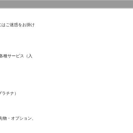
にはご迷惑をお掛け
び各種サービス（入
プラチナ）
先物・オプション、