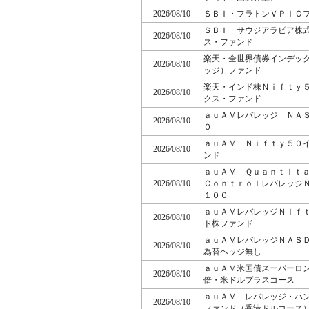
2026/08/10
ＳＢＩ・フラトンＶＰＩＣ
ＳＢＩ サウジアラビア株
2026/08/10
ス・ファンド
楽天・全世界債券インデッ
2026/08/10
ッジ）ファンド
楽天・インド株Ｎｉｆｔｙ
2026/08/10
クス・ファンド
ａｕＡＭレバレッジ ＮＡ
2026/08/10
０
ａｕＡＭ Ｎｉｆｔｙ５０
2026/08/10
ンド
ａｕＡＭ Ｑｕａｎｔｉｔ
2026/08/10
Ｃｏｎｔｒｏｌレバレッジ
１００
ａｕＡＭレバレッジＮｉｆ
2026/08/10
ド株ファンド
ａｕＡＭレバレッジＮＡＳ
2026/08/10
為替ヘッジ無し
ａｕＡＭ米国債スーパーロ
2026/08/10
倍・米ドルプラスコース
ａｕＡＭ レバレッジ・ハ
2026/08/10
ファンド（香港ドルコース