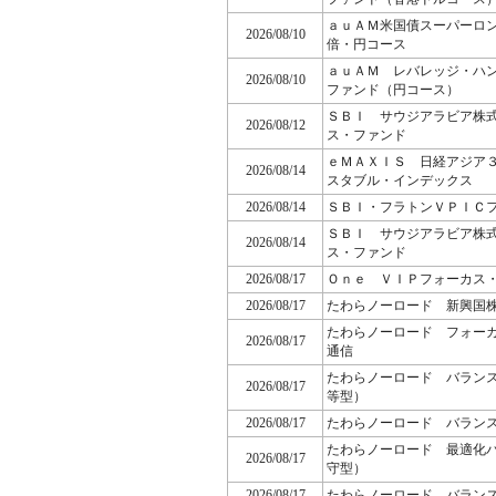
ａｕＡＭ米国債スーパーロ
2026/08/10
倍・円コース
ａｕＡＭ レバレッジ・ハ
2026/08/10
ファンド（円コース）
ＳＢＩ サウジアラビア株
2026/08/12
ス・ファンド
ｅＭＡＸＩＳ 日経アジア
2026/08/14
スタブル・インデックス
2026/08/14
ＳＢＩ・フラトンＶＰＩＣ
ＳＢＩ サウジアラビア株
2026/08/14
ス・ファンド
2026/08/17
Ｏｎｅ ＶＩＰフォーカス
2026/08/17
たわらノーロード 新興国
たわらノーロード フォー
2026/08/17
通信
たわらノーロード バラン
2026/08/17
等型）
2026/08/17
たわらノーロード バラン
たわらノーロード 最適化
2026/08/17
守型）
2026/08/17
たわらノーロード バラン