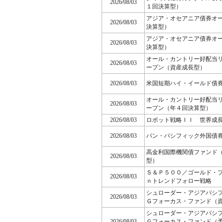
2026/08/03
１回決算型）
アジア・オセアニア債券オ
2026/08/03
決算型）
アジア・オセアニア債券オ
2026/08/03
決算型）
オール・カントリー好配当
2026/08/03
ープン（資産成長型）
2026/08/03
米国短期ハイ・イールド債
オール・カントリー好配当
2026/08/03
ープン（年４回決算型）
2026/08/03
ロボット戦略ＩＩ 世界成
2026/08/03
パン・パシフィック外国債
高金利国際機関債ファンド
2026/08/03
型）
Ｓ＆Ｐ５００／ゴールド・
2026/08/03
ｎトレンドフォロー戦略
シュローダー・アジアパシ
2026/08/03
Ｇフォーカス・ファンド（
シュローダー・アジアパシ
2026/08/03
Ｇフォーカス・ファンド（