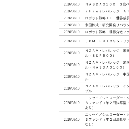
2026/08/10
ＮＡＳＤＡＱ１００ ３倍
2026/08/10
ｉＦｒｅｅレバレッジ Ａ
2026/08/10
ロボット戦略ＩＩ 世界成
2026/08/10
米国株式・研究開発リバラ
2026/08/10
ロボット戦略 世界分散フ
2026/08/10
ＪＰＭ・ＢＲＩＣＳ５・フ
ＮＺＡＭ・レバレッジ 米
2026/08/10
ル（Ｓ＆Ｐ５００）
ＮＺＡＭ・レバレッジ 米
2026/08/10
ル（ＮＡＳＤＡＱ１００）
ＮＺＡＭ・レバレッジ 中
2026/08/10
ル
ＮＺＡＭ・レバレッジ イ
2026/08/10
ブル
ニッセイ／シュローダー・
2026/08/10
Ｂファンド（年２回決算型
あり）
ニッセイ／シュローダー・
2026/08/10
Ｂファンド（年２回決算型
なし）