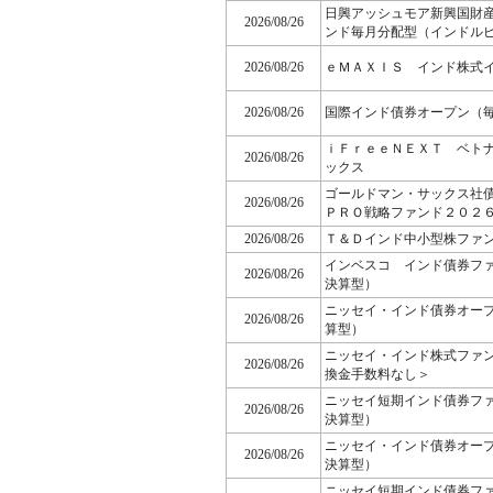
日興アッシュモア新興国財
2026/08/26
ンド毎月分配型（インドル
2026/08/26
ｅＭＡＸＩＳ インド株式
2026/08/26
国際インド債券オープン（
ｉＦｒｅｅＮＥＸＴ ベト
2026/08/26
ックス
ゴールドマン・サックス社
2026/08/26
ＰＲＯ戦略ファンド２０２
2026/08/26
Ｔ＆Ｄインド中小型株ファ
インベスコ インド債券フ
2026/08/26
決算型）
ニッセイ・インド債券オー
2026/08/26
算型）
ニッセイ・インド株式ファ
2026/08/26
換金手数料なし＞
ニッセイ短期インド債券フ
2026/08/26
決算型）
ニッセイ・インド債券オー
2026/08/26
決算型）
ニッセイ短期インド債券フ