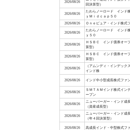
2026/08/26
回決算型）
たわらノーロード インド
2026/08/26
ｙＭｉｄｃａｐ５０
2026/08/26
Ｏｎｅピュア・インド株式
たわらノーロード インド
2026/08/26
ｙ５０
ＨＳＢＣ インド債券オー
2026/08/26
算型）
ＨＳＢＣ インド債券オー
2026/08/26
算型）
（アムンディ・インデック
2026/08/26
インド株
2026/08/26
インド中小型成長株式ファ
ＳＭＴＡＭインド株式イン
2026/08/26
ープン
ニューバーガー・インド成
2026/08/26
（資産成長型）
ニューバーガー・インド成
2026/08/26
（年４回決算型）
2026/08/26
高成長インド・中型株式フ