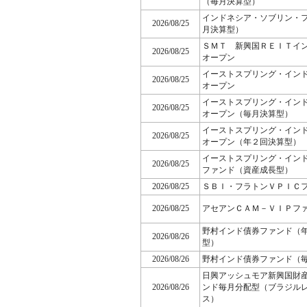
（毎月決算型）
インドネシア・ソブリン・
2026/08/25
月決算型）
ＳＭＴ 新興国ＲＥＩＴイ
2026/08/25
オープン
イーストスプリング・イン
2026/08/25
オープン
イーストスプリング・イン
2026/08/25
オープン（毎月決算型）
イーストスプリング・イン
2026/08/25
オープン（年２回決算型）
イーストスプリング・イン
2026/08/25
ファンド（資産成長型）
2026/08/25
ＳＢＩ・フラトンＶＰＩＣ
2026/08/25
アセアンＣＡＭ－ＶＩＰフ
野村インド債券ファンド（
2026/08/26
型）
2026/08/26
野村インド債券ファンド（
日興アッシュモア新興国財
2026/08/26
ンド毎月分配型（ブラジル
ス）