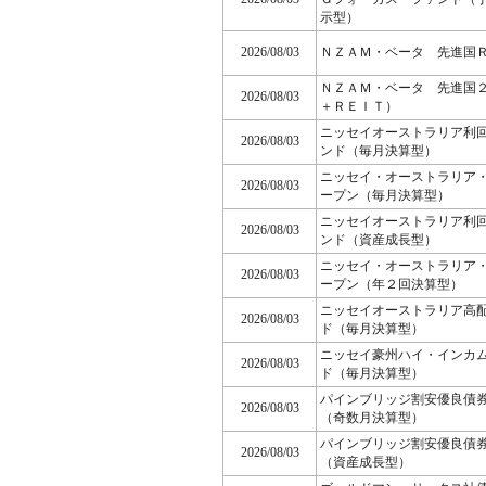
示型）
2026/08/03
ＮＺＡＭ・ベータ 先進国
ＮＺＡＭ・ベータ 先進国
2026/08/03
＋ＲＥＩＴ）
ニッセイオーストラリア利
2026/08/03
ンド（毎月決算型）
ニッセイ・オーストラリア
2026/08/03
ープン（毎月決算型）
ニッセイオーストラリア利
2026/08/03
ンド（資産成長型）
ニッセイ・オーストラリア
2026/08/03
ープン（年２回決算型）
ニッセイオーストラリア高
2026/08/03
ド（毎月決算型）
ニッセイ豪州ハイ・インカ
2026/08/03
ド（毎月決算型）
パインブリッジ割安優良債
2026/08/03
（奇数月決算型）
パインブリッジ割安優良債
2026/08/03
（資産成長型）