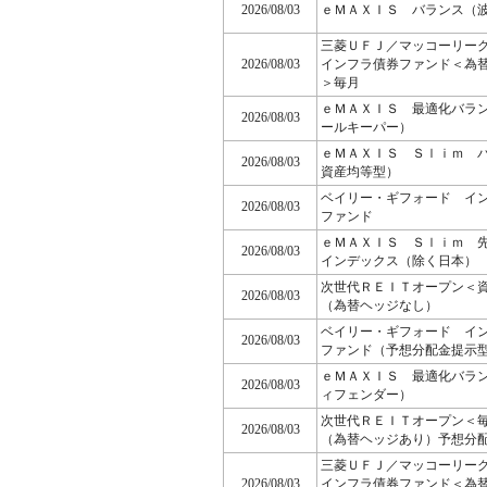
2026/08/03
ｅＭＡＸＩＳ バランス（
三菱ＵＦＪ／マッコーリー
2026/08/03
インフラ債券ファンド＜為
＞毎月
ｅＭＡＸＩＳ 最適化バラ
2026/08/03
ールキーパー）
ｅＭＡＸＩＳ Ｓｌｉｍ 
2026/08/03
資産均等型）
ベイリー・ギフォード イ
2026/08/03
ファンド
ｅＭＡＸＩＳ Ｓｌｉｍ 
2026/08/03
インデックス（除く日本）
次世代ＲＥＩＴオープン＜
2026/08/03
（為替ヘッジなし）
ベイリー・ギフォード イ
2026/08/03
ファンド（予想分配金提示
ｅＭＡＸＩＳ 最適化バラ
2026/08/03
ィフェンダー）
次世代ＲＥＩＴオープン＜
2026/08/03
（為替ヘッジあり）予想分
三菱ＵＦＪ／マッコーリー
2026/08/03
インフラ債券ファンド＜為