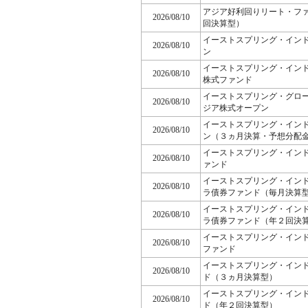
アジア好利回りリート・フ
2026/08/10
回決算型）
イーストスプリング・イン
2026/08/10
ン
イーストスプリング・イン
2026/08/10
株式ファンド
イーストスプリング・グロ
2026/08/10
ジア株式オープン
イーストスプリング・イン
2026/08/10
ン（３ヵ月決算・予想分配
イーストスプリング・イン
2026/08/10
ァンド
イーストスプリング・イン
2026/08/10
ラ債券ファンド（毎月決算
イーストスプリング・イン
2026/08/10
ラ債券ファンド（年２回決
イーストスプリング・イン
2026/08/10
ファンド
イーストスプリング・イン
2026/08/10
ド（３ヵ月決算型）
イーストスプリング・イン
2026/08/10
ド（年２回決算型）