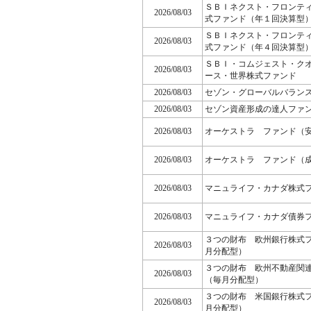
ＳＢＩネクスト・フロンテ
2026/08/03
式ファンド（年１回決算型
ＳＢＩネクスト・フロンテ
2026/08/03
式ファンド（年４回決算型
ＳＢＩ・コムジェスト・ク
2026/08/03
ース・世界株式ファンド
2026/08/03
セゾン・グローバルバラン
2026/08/03
セゾン資産形成の達人ファ
2026/08/03
オーケストラ ファンド（
2026/08/03
オーケストラ ファンド（
2026/08/03
マニュライフ・カナダ株式
2026/08/03
マニュライフ・カナダ債券
３つの財布 欧州銀行株式
2026/08/03
月分配型）
３つの財布 欧州不動産関
2026/08/03
（毎月分配型）
３つの財布 米国銀行株式
2026/08/03
月分配型）