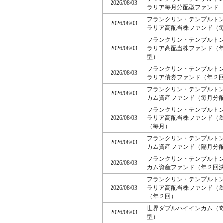
2026/08/03
ラリア毎月分配型ファンド
フランクリン・テンプルト
2026/08/03
ラリア高配当株ファンド（
フランクリン・テンプルト
2026/08/03
ラリア高配当株ファンド（
型）
フランクリン・テンプルト
2026/08/03
ラリア債券ファンド（年２
フランクリン・テンプルト
2026/08/03
カム資産ファンド（毎月分
フランクリン・テンプルト
2026/08/03
ラリア高配当株ファンド（
（毎月）
フランクリン・テンプルト
2026/08/03
カム資産ファンド（隔月分
フランクリン・テンプルト
2026/08/03
カム資産ファンド（年２回
フランクリン・テンプルト
2026/08/03
ラリア高配当株ファンド（
（年２回）
世界ダブルハイインカム（
2026/08/03
型）