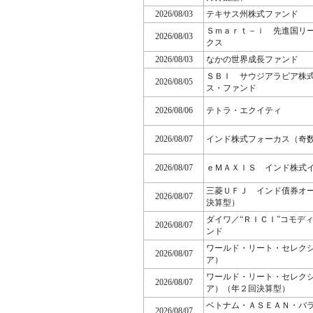
2026/08/03
テキサス州株式ファンド
Ｓｍａｒｔ－ｉ 先進国リ
2026/08/03
クス
2026/08/03
なかの世界成長ファンド
ＳＢＩ サウジアラビア株
2026/08/05
ス・ファンド
2026/08/06
テトラ・エクイティ
2026/08/07
インド株式フォーカス（奇
2026/08/07
ｅＭＡＸＩＳ インド株式
三菱ＵＦＪ インド債券オ
2026/08/07
決算型）
ダイワ／“ＲＩＣＩ”コモデ
2026/08/07
ンド
ワールド・リート・セレク
2026/08/07
ア）
ワールド・リート・セレク
2026/08/07
ア）（年２回決算型）
ベトナム・ＡＳＥＡＮ・バ
2026/08/07