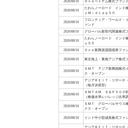
2026/08/10
Ｏｎｅベトナム株式ファン
たわらノーロード インド
2026/08/10
ｙＭｉｄｃａｐ５０
フロンティア・ワールド・
2026/08/10
ァンド
2026/08/10
グローバル新世代関連株式
たわらノーロード インド
2026/08/10
ｙ５０
2026/08/10
Ｏｎｅ新興資源国債券ファ
2026/08/10
東京海上・東南アジア株式
ＳＭＴ アジア新興国株式
2026/08/10
ス・オープン
アジアＲＥＩＴ・リサーチ
2026/08/10
（毎月決算型）
ＳＭＴＡＭ Ｓ＆Ｐ５００
2026/08/10
（株価水準レバレッジ比率
ＳＭＴ グローバルサウス
2026/08/10
クス・オープン
2026/08/10
インド中小型成長株式ファ
アジアＲＥＩＴ・リサーチ