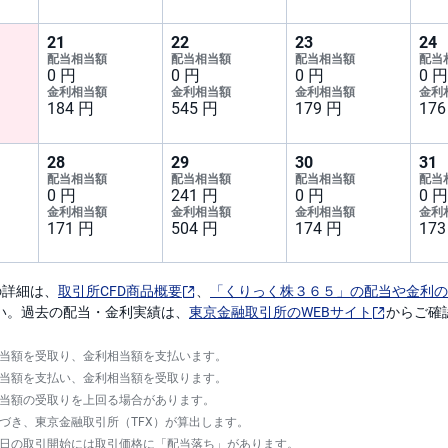
の詳細は、
取引所CFD商品概要
、
「くりっく株３６５」の配当や金利の
い。過去の配当・金利実績は、
東京金融取引所のWEBサイト
からご確
当額を受取り、金利相当額を支払います。
当額を支払い、金利相当額を受取ります。
当額の受取りを上回る場合があります。
づき、東京金融取引所（TFX）が算出します。
日の取引開始には取引価格に「配当落ち」があります。