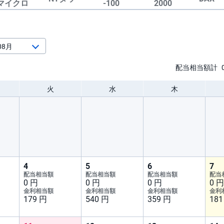
マイクロ
-100
2000
配当相当額計