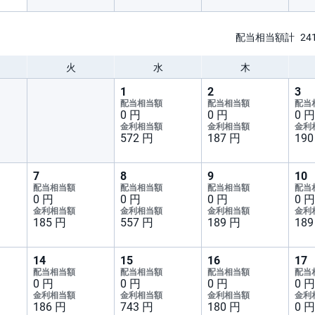
配当相当額計
24