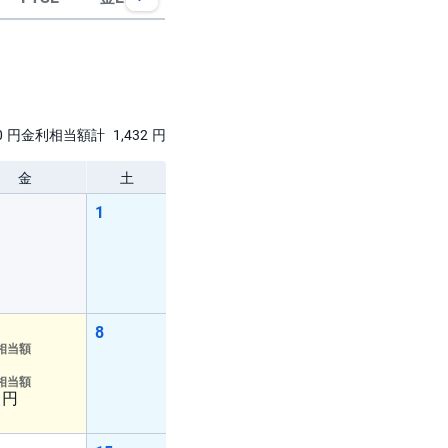
ETF
0
円
金利相当額計
1,432
円