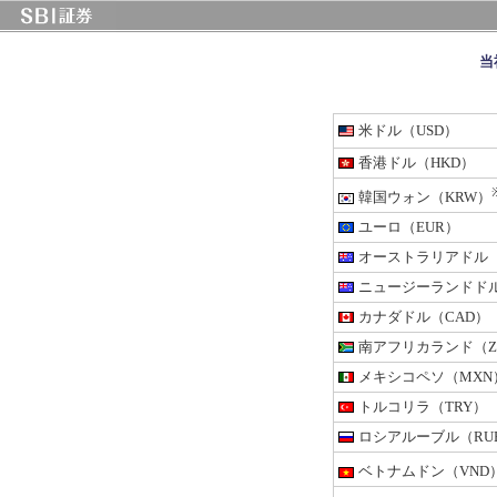
当
米ドル（USD）
香港ドル（HKD）
韓国ウォン（KRW）
ユーロ（EUR）
オーストラリアドル（
ニュージーランドドル
カナダドル（CAD）
南アフリカランド（Z
メキシコペソ（MXN
トルコリラ（TRY）
ロシアルーブル（RU
ベトナムドン（VND