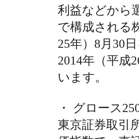
利益などから
で構成される株
25年）8月30
2014年（平成
います。
・ グロース25
東京証券取引