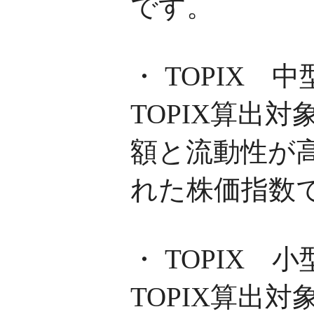
です。
・ TOPIX 
TOPIX算出
額と流動性が高
れた株価指数
・ TOPIX 
TOPIX算出