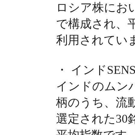
ロシア株にお
で構成され、
利用されてい
・ インドSENS
インドのムン
柄のうち、流
選定された3
平均指数です