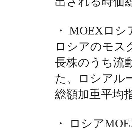
出される時価
・ MOEXロシ
ロシアのモス
長株のうち流
た、ロシアル
総額加重平均
・ ロシアMOE