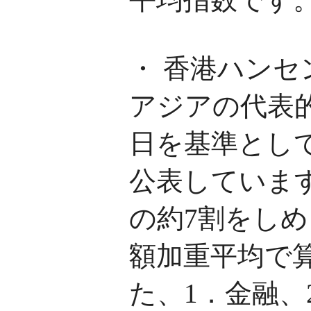
・ 香港ハンセ
アジアの代表的
日を基準とし
公表していま
の約7割をしめ
額加重平均で
た、1．金融、