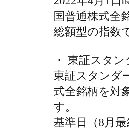
2022年4月
国普通株式全
総額型の指数
・ 東証スタン
東証スタンダ
式全銘柄を対
す。
基準日（8月