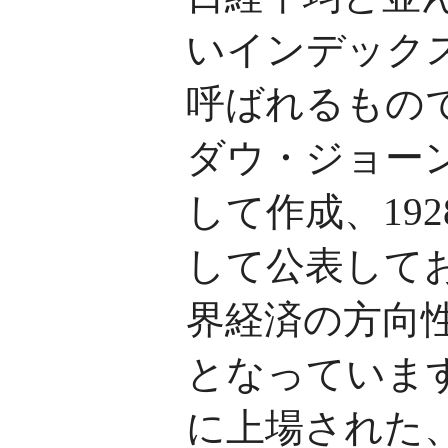
いインデック
呼ばれるもの
ダウ・ジョーン
して作成、192
して公表して
界経済の方向
となっていま
に上場された