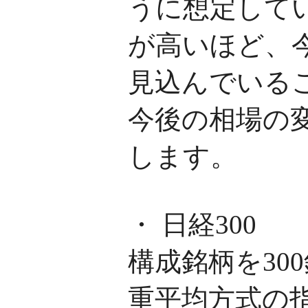
うに想定して
が高いほど、
見込んでいる
今後の相場の
します。
・ 日経300
構成銘柄を30
重平均方式の