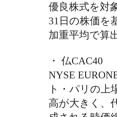
優良株式を対象
31日の株価を
加重平均で算
・ 仏CAC40
NYSE EUR
ト・パリの上
高が大きく、