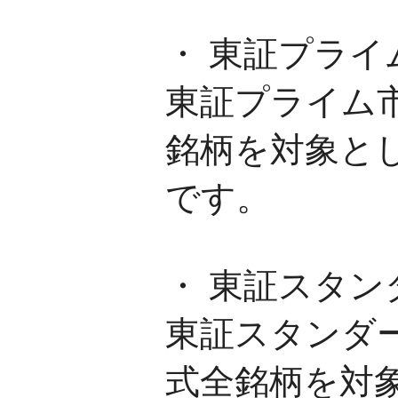
・ 東証プライ
東証プライム
銘柄を対象と
です。
・ 東証スタン
東証スタンダ
式全銘柄を対