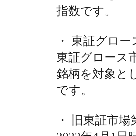
指数です。
・ 東証グロー
東証グロース
銘柄を対象と
です。
・ 旧東証市場