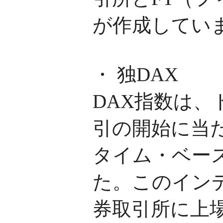
が作成してい
・ 独DAX
DAX指数は
引の開始に当た
タイム・ベー
た。このインデ
券取引所に上