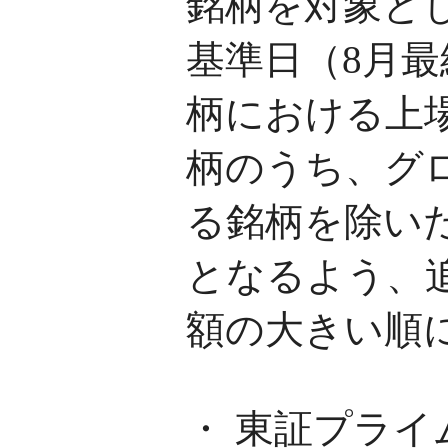
銘柄を対象と
基準日（8月
柄における上
柄のうち、グ
る銘柄を除い
となるよう、
額の大きい順
・ 東証プラ