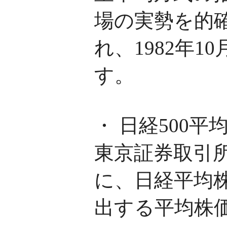
場の実勢を的
れ、1982年1
す。
・ 日経500平
東京証券取引所
に、日経平均
出する平均株