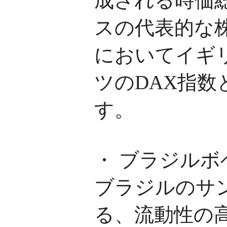
成される時価
スの代表的な
においてイギリ
ツのDAX指
す。
・ ブラジルボ
ブラジルのサ
る、流動性の