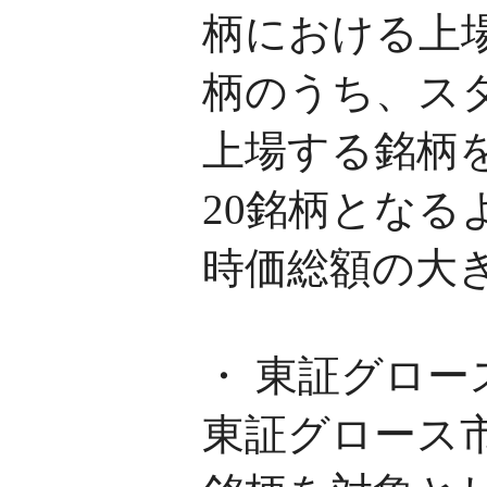
柄における上
柄のうち、ス
上場する銘柄
20銘柄とな
時価総額の大
・ 東証グロース
東証グロース