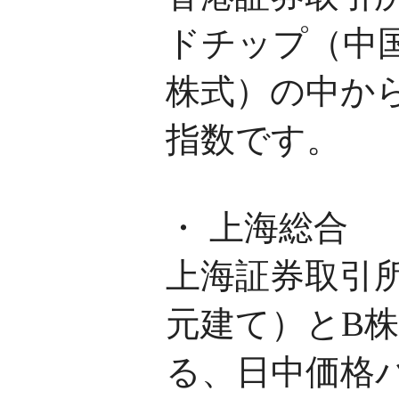
ドチップ（中
株式）の中か
指数です。
・ 上海総合
上海証券取引
元建て）とB
る、日中価格