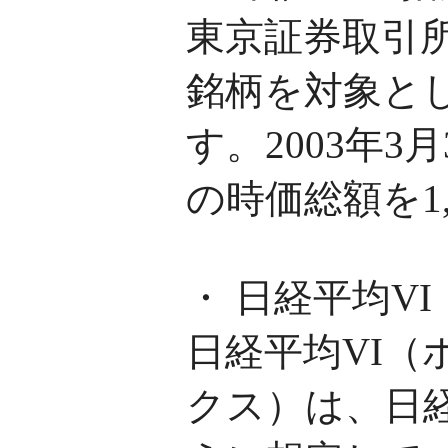
東京証券取引
銘柄を対象と
す。2003年
の時価総額を1
・ 日経平均VI
日経平均VI
クス）は、日