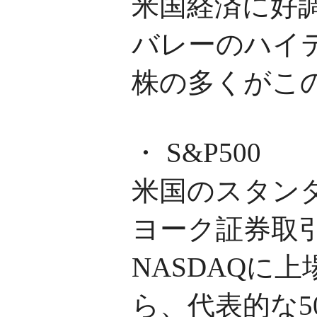
米国経済に好
バレーのハイ
株の多くがこの
・ S&P500
米国のスタン
ヨーク証券取
NASDAQに
ら、代表的な5