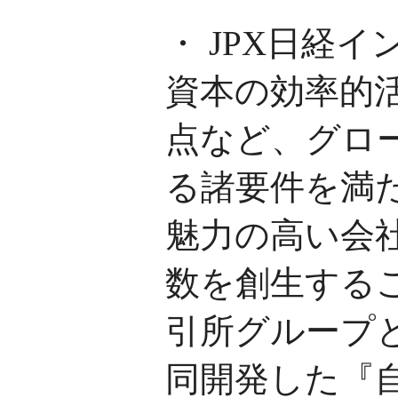
・ JPX日経イ
資本の効率的
点など、グロ
る諸要件を満
魅力の高い会
数を創生する
引所グループ
同開発した『自