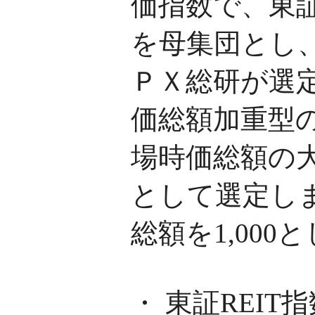
価指数で、東
を母集団とし
ＰＸ総研が選
価総額加重型
場時価総額の大
として選定しま
総額を1,00
・ 東証REIT