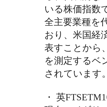
いる株価指数で
全主要業種を代
おり、米国経
表すことから
を測定するベ
されています
・ 英FTSETM1