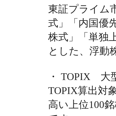
東証プライム
式」「内国優
株式」「単独
とした、浮動
・ TOPIX 
TOPIX算出
高い上位100