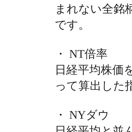
まれない全銘
です。
・ NT倍率
日経平均株価を
って算出した
・ NYダウ
日経平均と並