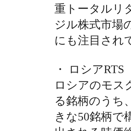
重トータルリ
ジル株式市場
にも注目され
・ ロシアRTS
ロシアのモス
る銘柄のうち
きな50銘柄