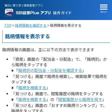
毎日に寄り添う資産管理アプリ
TOP
銘柄情報を確認する
銘柄情報を表示する
銘柄情報を表示する
銘柄情報の画面は、主に以下の方法で表示できます
「資産」画面の「配当金・分配金」で、「銘柄別」か
ら銘柄をタップする
「
銘柄別の配当金・分配金を確認する
」
「見つける」画面で銘柄を検索し、検索結果で銘柄を
タップする
「
銘柄を検索する
」
「見つける」画面で、閲覧履歴の銘柄をタップする
「
銘柄を検索する
」の「
閲覧履歴から銘柄を探す
」
「見つける」画面の「おすすめ銘柄ランキング」で、
銘柄をタップする