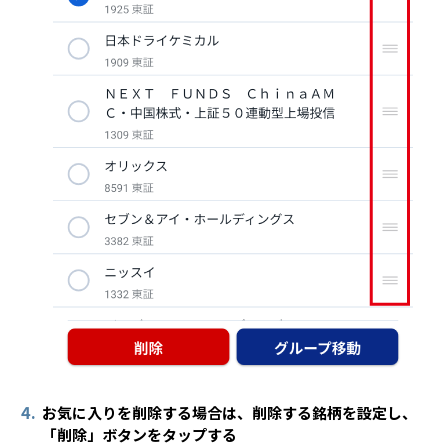
4.
お気に入りを削除する場合は、削除する銘柄を設定し、
「削除」ボタンをタップする