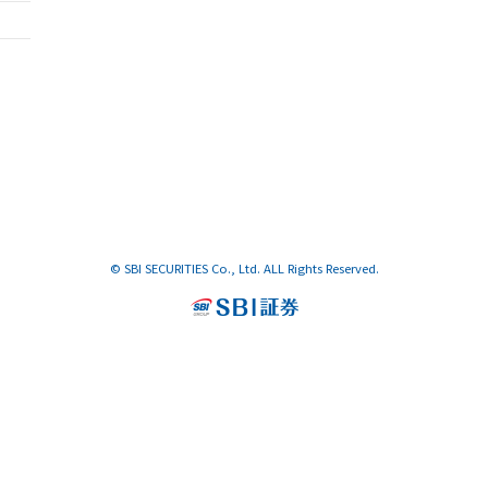
© SBI SECURITIES Co., Ltd. ALL Rights Reserved.