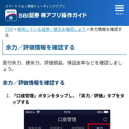
スマートフォン専用トレーディングアプリ
TOP
保有している証券／建玉を確認しよう
余力情報を確認す
る
余力／評価情報を確認する
買付余力、建余力、評価損益、保証金率などを確認しまし
ょう。
余力／評価情報を確認する
1.
「口座管理」ボタンをタップし、「余力／評価」タブをタ
ップする