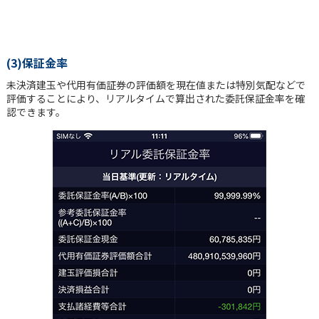
(3)保証金率
未決済建玉や代用有価証券の評価額を現在値または特別気配などで
評価することにより、リアルタイムで算出された委託保証金率を確
認できます。