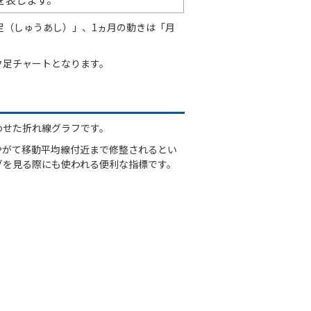
足（しゅうあし）」、1ヵ月の動きは「月
ク足チャートとなります。
わせた折れ線グラフです。
やがて移動平均線付近まで修整されるとい
グを見る際にも使われる便利な指標です。