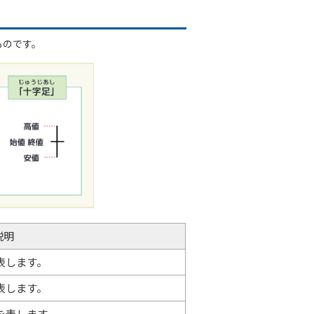
ものです。
説明
表します。
表します。
を表します。