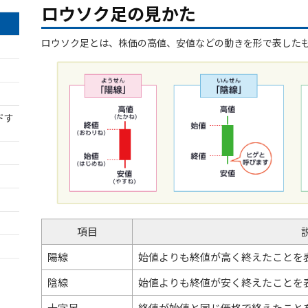
ロウソク足の見かた
ロウソク足とは、株価の高値、安値などの動きを形で表した
項目
陽線
始値よりも終値が高く終えたことを
陰線
始値よりも終値が安く終えたことを
十字足
終値が始値と同じ価格で終えたこと