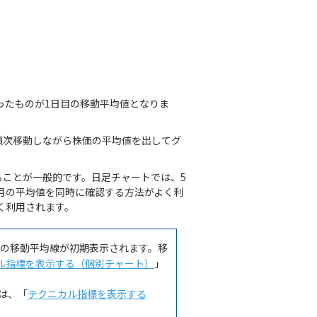
ったものが1日目の移動平均値となりま
順次移動しながら株価の平均値を出してグ
ることが一般的です。日足チャートでは、5
ヵ月の平均値を同時に確認する方法がよく利
よく利用されます。
3本の移動平均線が初期表示されます。移
ル指標を表示する（個別チャート）
」
は、「
テクニカル指標を表示する