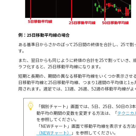
例：25日移動平均線の場合
ある基準日からさかのぼって25日間の終値を合計し、25で割
す。
また、翌日からも同じように終値の合計を25で割っていき、
ラフ化すると、25日移動平均線になります。
短期と長期の、期間の異なる移動平均線をいくつか表示させ
日移動平均線と25日移動平均線、つまり1週間の平均値と1
用されます。週足では、13週、26週、52週の移動平均線が
「個別チャート」画面では、5日、25日、50日の
動平均の期間の変数を変更する方法は、「
テクニカ
を参照してください。
「NEWチャート」画面で移動平均線を表示する方法
（NEWチャート）
」を参照してください。