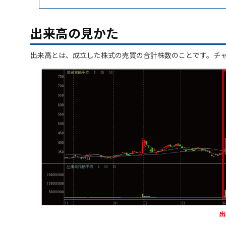
出来高の見かた
出来高とは、成立した株式の売買の合計株数のことです。チ