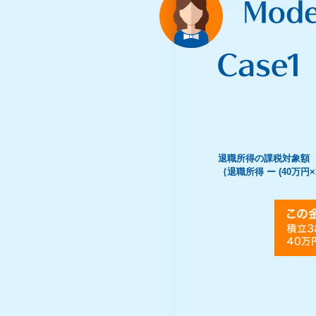
退職所得の課税対象額
｛退職所得 ー (40万円