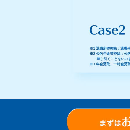
※1 退職所得控除：退
※2 公的年金等控除：
差し引くことをいい
※3 年金受取、一時金受