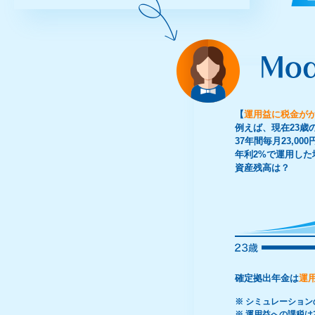
【
運用益に税金が
例えば、現在23歳
37年間毎月23,0
年利2%で運用した
資産残高は？
確定拠出年金は
運
※ シミュレーション
※ 運用益への課税は2