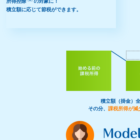
所得控除
の対象に！
（※）
積立額に応じて節税ができます。
積立額（掛金）
その分、
課税所得が減