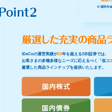
※ 国民年
iDeCoの運営実績が
20
年を超えるSBI証券では、
お客さまの多種多様なニーズに応えるべく「低コ
厳選した商品ラインナップを提供いたします。