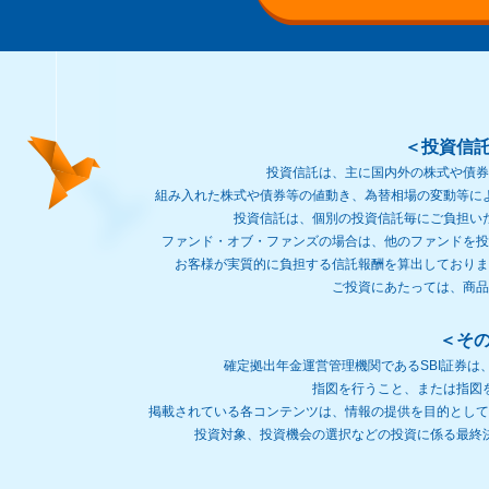
＜投資信
投資信託は、主に国内外の株式や債券
組み入れた株式や債券等の値動き、為替相場の変動等に
投資信託は、個別の投資信託毎にご負担い
ファンド・オブ・ファンズの場合は、他のファンドを投
お客様が実質的に負担する信託報酬を算出しておりま
ご投資にあたっては、商品
＜そ
確定拠出年金運営管理機関であるSBI証券
指図を行うこと、または指図
掲載されている各コンテンツは、情報の提供を目的として
投資対象、投資機会の選択などの投資に係る最終