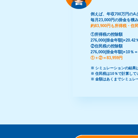
例えば、年収700万円のA
毎月23,000円の掛金を
約83,900円も所得税・住
①所得税の控除額
276,000(掛金年額)×20.42
②住民税の控除額
276,000(掛金年額)×10％＝
①＋②＝83,959円
※ シミュレーションの結果
※ 住民税は10％で計算して
※ 金額はあくまでシミュレ