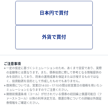
日本円で買付
外貨で買付
ご注意事項
一定の仮定に基づくシミュレーションのため、あくまで目安であり、実際
の金額等とは異なります。また、債券投資に際して参考となる情報提供の
みを目的としており、将来の運用成果を保証または示唆するものではな
く、投資勧誘を目的として作成したものでもありません。
既発債については、営業日14:00～17:10の間は前営業日の価格を用いたシ
ミュレーションとなりますのでご注意ください。
期限前償還条項（コール）が付されている債券の初回繰上償還可能日（フ
ァーストコール）以降の利率決定方法、償還日等についての詳細は外国証
券情報をご確認ください。